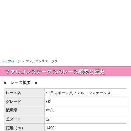
トップページ
＞
ファルコンステークス
ファルコンステークスのレース概要と歴史
■ レース概要 ■
レース名
中日スポーツ賞ファルコンステークス
グレード
G3
競馬場
中京
芝ダート
芝
距離（ｍ）
1400