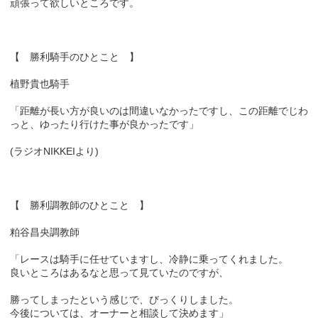
頑張って欲しいところです。
【 勝利騎手のひとこと 】
植野貴也騎手
「距離が長い方が良いのは間違いなかったですし、この距離でじわ
っと、ゆったり行けた事が良かったです」
(ラジオNIKKEIより)
【 勝利調教師のひとこと 】
粕谷昌央調教師
「レースは騎手に任せていますし、冷静に乗ってくれました。
良いところはあるなと思って見ていたのですが、
勝ってしまったという感じで、びっくりしました。
今後については、オーナーと相談して決めます」