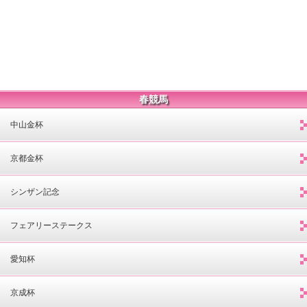
春競馬
中山金杯
京都金杯
シンザン記念
フェアリーステークス
愛知杯
京成杯