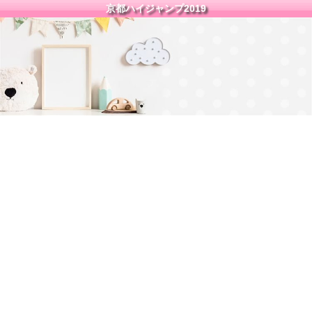
京都ハイジャンプ2019