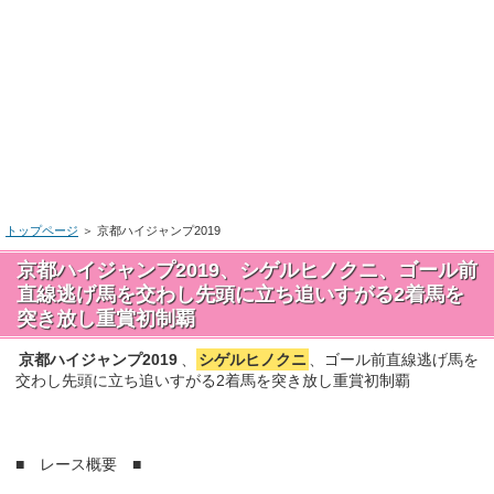
トップページ
＞
京都ハイジャンプ2019
京都ハイジャンプ2019、シゲルヒノクニ、ゴール前
直線逃げ馬を交わし先頭に立ち追いすがる2着馬を
突き放し重賞初制覇
京都ハイジャンプ2019
、
シゲルヒノクニ
、ゴール前直線逃げ馬を
交わし先頭に立ち追いすがる2着馬を突き放し重賞初制覇
■ レース概要 ■