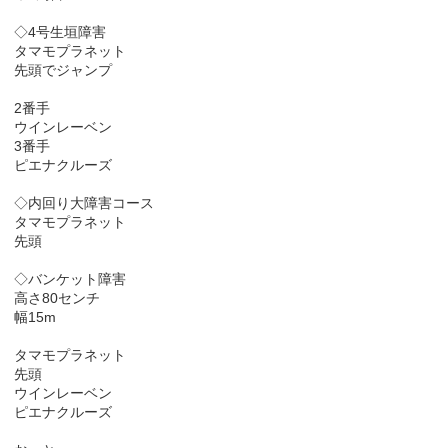
◇4号生垣障害
タマモプラネット
先頭でジャンプ
2番手
ウインレーベン
3番手
ピエナクルーズ
◇内回り大障害コース
タマモプラネット
先頭
◇バンケット障害
高さ80センチ
幅15m
タマモプラネット
先頭
ウインレーベン
ピエナクルーズ