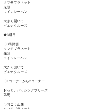
タマモプラネット
先頭
ウインレーベン
大きく開いて
ピエナクルーズ
◆3週目
◇3号障害
タマモプラネット
先頭
ウインレーベン
大きく開いて
ピエナクルーズ
◇1コーナーから2コーナー
おっと、パッシングブリーズ
落馬
◇向こう正面
タマモプラネット