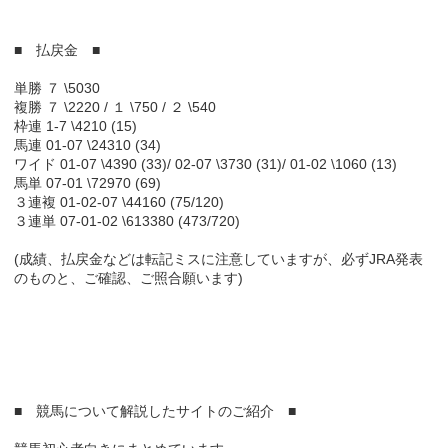
■ 払戻金 ■
単勝 ７ \5030
複勝 ７ \2220 / １ \750 / ２ \540
枠連 1-7 \4210 (15)
馬連 01-07 \24310 (34)
ワイド 01-07 \4390 (33)/ 02-07 \3730 (31)/ 01-02 \1060 (13)
馬単 07-01 \72970 (69)
３連複 01-02-07 \44160 (75/120)
３連単 07-01-02 \613380 (473/720)
(成績、払戻金などは転記ミスに注意していますが、必ずJRA発表
のものと、ご確認、ご照合願います)
■ 競馬について解説したサイトのご紹介 ■