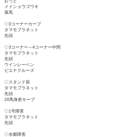
おっと
メイショウゴウキ
落馬
◇3コーナーカーブ
タマモプラネット
先頭
◇3コーナー～4コーナー中間
タマモプラネット
先頭
ウインレーベン
ピエナクルーズ
◇スタンド前
タマモプラネット
先頭
20馬身差キープ
◇1号障害
タマモプラネット
先頭
◇水郷障害