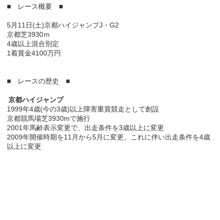
■ レース概要 ■
5月11日(土)京都ハイジャンプJ・G2
京都芝3930ｍ
4歳以上混合別定
1着賞金4100万円
■ レースの歴史 ■
京都ハイジャンプ
1999年4歳(今の3歳)以上障害重賞競走として創設
京都競馬場芝3930mで施行
2001年馬齢表示変更で、出走条件を3歳以上に変更
2009年開催時期を11月から5月に変更、これに伴い出走条件を4歳
以上に変更