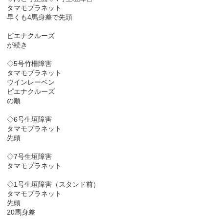
タマモプラネット
早くも4馬身差で先頭
ピエナクルーズ
が続き
◇5号竹柵障害
タマモプラネット
ウインレーベン
ピエナクルーズ
の順
◇6号生垣障害
タマモプラネット
先頭
◇7号生垣障害
タマモプラネット
◇1号生垣障害（スタンド前）
タマモプラネット
先頭
20馬身差