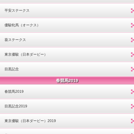
平安ステークス
優駿牝馬（オークス）
葵ステークス
東京優駿（日本ダービー）
目黒記念
春競馬2019
春競馬2019
目黒記念2019
東京優駿（日本ダービー）2019