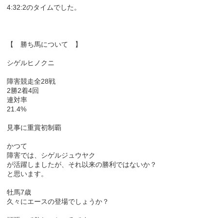
4:32:2のタイムでした。
【 勝ち馬について 】
シゲルヒノクニ
障害競走全28戦
2勝2着4回
連対率
21.4%
見事に重賞初制覇
かつて
障害では、シゲルジュウヤク
が活躍しましたが、それ以来の勝利ではないか？
と思います。
牡馬7歳
久々にエースの登場でしょうか？