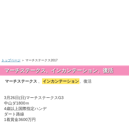
トップページ
＞
マーチステークス2017
マーチステークス、インカンテーション、復活
マーチステークス
、
インカンテーション
、復活
3月26日(日)マーチステークスG3
中山ダ1800ｍ
4歳以上国際指定ハンデ
ダート路線
1着賞金3600万円