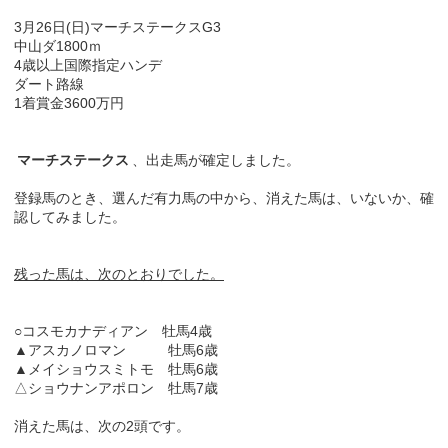
3月26日(日)マーチステークスG3
中山ダ1800ｍ
4歳以上国際指定ハンデ
ダート路線
1着賞金3600万円
マーチステークス
、出走馬が確定しました。
登録馬のとき、選んだ有力馬の中から、消えた馬は、いないか、確
認してみました。
残った馬は、次のとおりでした。
○コスモカナディアン 牡馬4歳
▲アスカノロマン 牡馬6歳
▲メイショウスミトモ 牡馬6歳
△ショウナンアポロン 牡馬7歳
消えた馬は、次の2頭です。