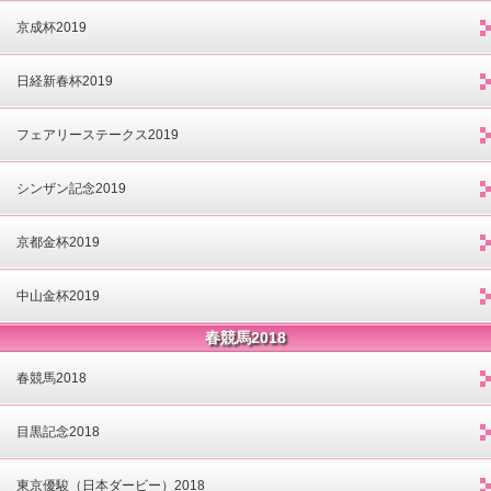
京成杯2019
日経新春杯2019
フェアリーステークス2019
シンザン記念2019
京都金杯2019
中山金杯2019
春競馬2018
春競馬2018
目黒記念2018
東京優駿（日本ダービー）2018