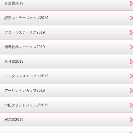
青葉賞2019
読売マイラーズカップ2019
フローラステークス2019
福島牝馬ステークス2019
皐月賞2019
アンタレスステークス2019
アーリントンカップ2019
中山グランドジャンプ2019
桜花賞2019