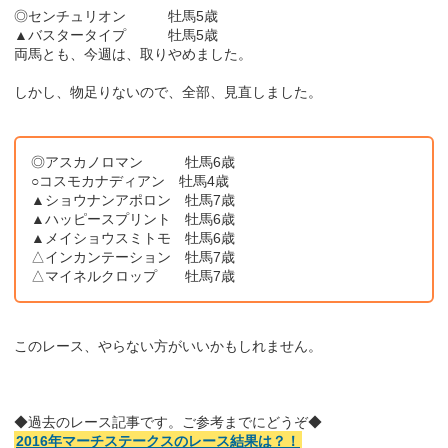
◎センチュリオン 牡馬5歳
▲バスタータイプ 牡馬5歳
両馬とも、今週は、取りやめました。
しかし、物足りないので、全部、見直しました。
◎アスカノロマン 牡馬6歳
○コスモカナディアン 牡馬4歳
▲ショウナンアポロン 牡馬7歳
▲ハッピースプリント 牡馬6歳
▲メイショウスミトモ 牡馬6歳
△インカンテーション 牡馬7歳
△マイネルクロップ 牡馬7歳
このレース、やらない方がいいかもしれません。
◆過去のレース記事です。ご参考までにどうぞ◆
2016年マーチステークスのレース結果は？！