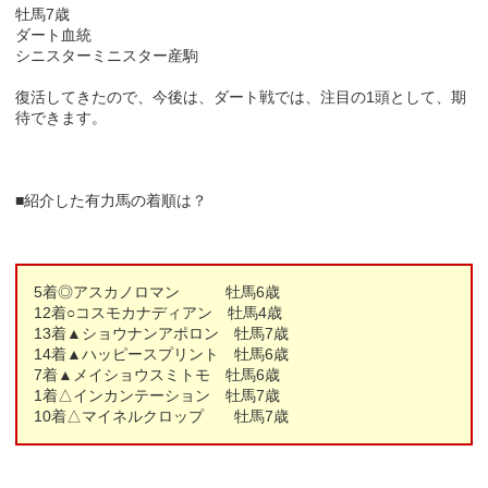
牡馬7歳
ダート血統
シニスターミニスター産駒
復活してきたので、今後は、ダート戦では、注目の1頭として、期
待できます。
■紹介した有力馬の着順は？
5着◎アスカノロマン 牡馬6歳
12着○コスモカナディアン 牡馬4歳
13着▲ショウナンアポロン 牡馬7歳
14着▲ハッピースプリント 牡馬6歳
7着▲メイショウスミトモ 牡馬6歳
1着△インカンテーション 牡馬7歳
10着△マイネルクロップ 牡馬7歳