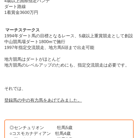
4歳以上国際指定ハンデ
ダート路線
1着賞金3600万円
マーチステークス
1994年ダート馬の目標となるレース、5歳以上重賞競走として創設
中山競馬場ダート1800mで施行
1997年指定交流競走、地方馬5頭まで出走可能
地方競馬はダートがほとんど
地方競馬のレベルアップのためにも、指定交流競走は必要です。
それでは、
登録馬の中の有力馬をあげてみました。
◎センチュリオン 牡馬5歳
○コスモカナディアン 牡馬4歳