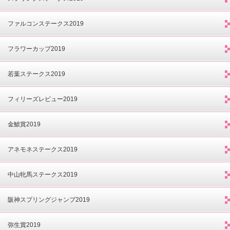
ファルコンステークス2019
フラワーカップ2019
若葉ステークス2019
フィリーズレビュー2019
金鯱賞2019
アネモネステークス2019
中山牝馬ステークス2019
阪神スプリングジャンプ2019
弥生賞2019