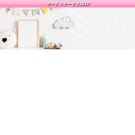
マーチステークス2017