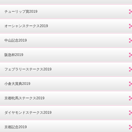
チューリップ賞2019
オーシャンステークス2019
中山記念2019
阪急杯2019
フェブラリーステークス2019
小倉大賞典2019
京都牝馬ステークス2019
ダイヤモンドステークス2019
京都記念2019