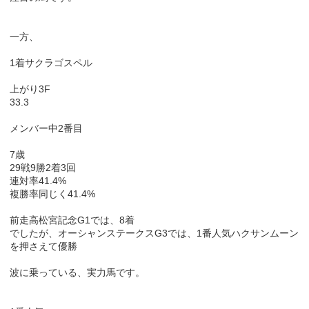
一方、
1着サクラゴスペル
上がり3F
33.3
メンバー中2番目
7歳
29戦9勝2着3回
連対率41.4%
複勝率同じく41.4%
前走高松宮記念G1では、8着
でしたが、オーシャンステークスG3では、1番人気ハクサンムーン
を押さえて優勝
波に乗っている、実力馬です。