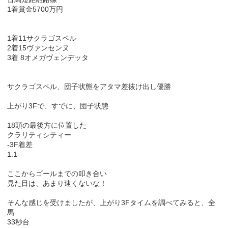
1着賞金5700万円
1着11サクラゴスペル
2着15ヴァンセンヌ
3着 8オメガヴェンデッタ
サクラゴスペル、団子状態をアタマ差抜け出し優勝
上がり3Fで、すでに、団子状態
18頭の最後方に位置した
クラリティシティー
-3F着差
1.1
ここからゴールまでの叩き合い
見た目は、あまり速くないな！
そんな感じを受けましたが、上がり3Fタイムを調べてみると、全
馬
33秒台