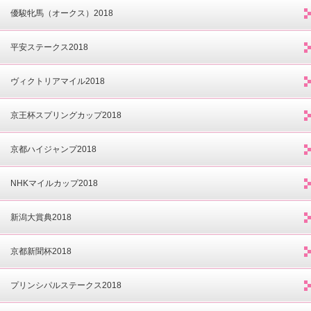
優駿牝馬（オークス）2018
平安ステークス2018
ヴィクトリアマイル2018
京王杯スプリングカップ2018
京都ハイジャンプ2018
NHKマイルカップ2018
新潟大賞典2018
京都新聞杯2018
プリンシパルステークス2018