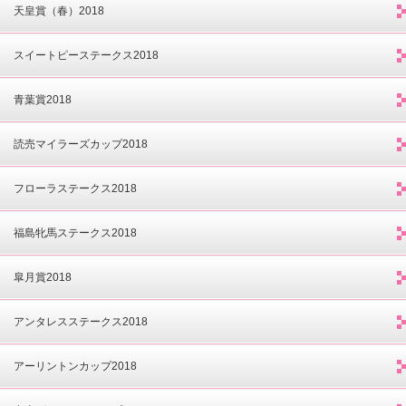
天皇賞（春）2018
スイートピーステークス2018
青葉賞2018
読売マイラーズカップ2018
フローラステークス2018
福島牝馬ステークス2018
皐月賞2018
アンタレスステークス2018
アーリントンカップ2018