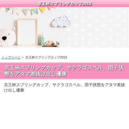
京王杯スプリングカップ2015
トップページ
＞
京王杯スプリングカップ2015
京王杯スプリングカップ、サクラゴスペル、団子状
態をアタマ差抜け出し優勝
京王杯スプリングカップ、サクラゴスペル、団子状態をアタマ差抜
け出し優勝