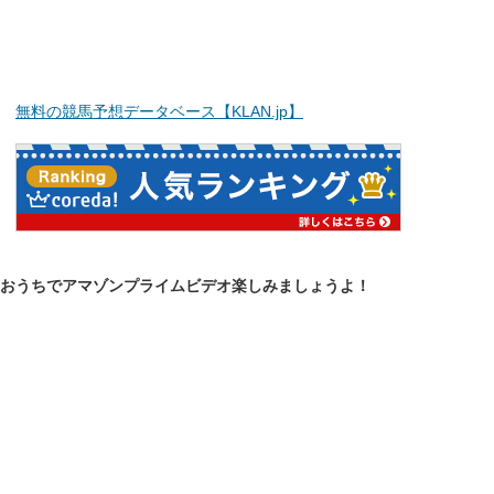
無料の競馬予想データベース【KLAN.jp】
おうちでアマゾンプライムビデオ楽しみましょうよ！