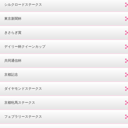
シルクロードステークス
東京新聞杯
きさらぎ賞
デイリー杯クイーンカップ
共同通信杯
京都記念
ダイヤモンドステークス
京都牝馬ステークス
フェブラリーステークス