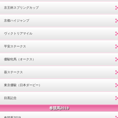
京王杯スプリングカップ
京都ハイジャンプ
ヴィクトリアマイル
平安ステークス
優駿牝馬（オークス）
葵ステークス
東京優駿（日本ダービー）
目黒記念
春競馬2019
春競馬2019