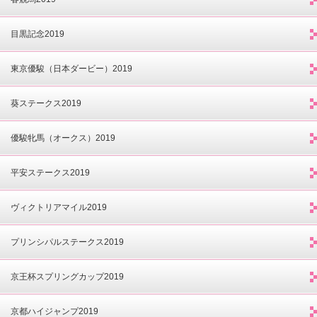
目黒記念2019
東京優駿（日本ダービー）2019
葵ステークス2019
優駿牝馬（オークス）2019
平安ステークス2019
ヴィクトリアマイル2019
プリンシパルステークス2019
京王杯スプリングカップ2019
京都ハイジャンプ2019