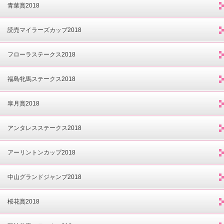
青葉賞2018
読売マイラーズカップ2018
フローラステークス2018
福島牝馬ステークス2018
皐月賞2018
アンタレスステークス2018
アーリントンカップ2018
中山グランドジャンプ2018
桜花賞2018