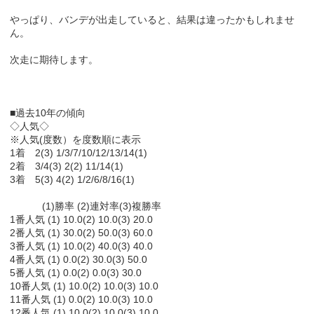
やっぱり、バンデが出走していると、結果は違ったかもしれませ
ん。
次走に期待します。
■過去10年の傾向
◇人気◇
※人気(度数）を度数順に表示
1着 2(3) 1/3/7/10/12/13/14(1)
2着 3/4(3) 2(2) 11/14(1)
3着 5(3) 4(2) 1/2/6/8/16(1)
(1)勝率 (2)連対率(3)複勝率
1番人気 (1) 10.0(2) 10.0(3) 20.0
2番人気 (1) 30.0(2) 50.0(3) 60.0
3番人気 (1) 10.0(2) 40.0(3) 40.0
4番人気 (1) 0.0(2) 30.0(3) 50.0
5番人気 (1) 0.0(2) 0.0(3) 30.0
10番人気 (1) 10.0(2) 10.0(3) 10.0
11番人気 (1) 0.0(2) 10.0(3) 10.0
12番人気 (1) 10.0(2) 10.0(3) 10.0