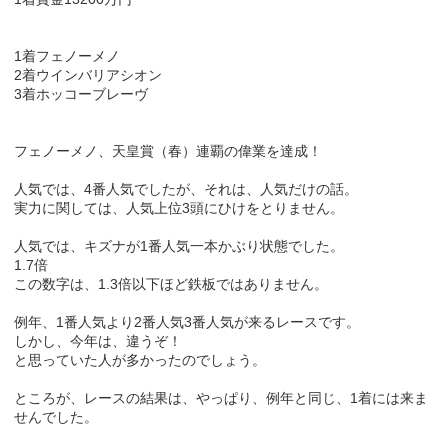
1着フェノーメノ
2着ウインバリアシオン
3着ホッコーブレーヴ
フェノーメノ、天皇賞（春）連覇の偉業を達成！
人気では、4番人気でしたが、それは、人気だけの話。
実力に関しては、人気上位3頭にひけをとりません。
人気では、キズナが1番人気一本かぶり状態でした。
1.7倍
この数字は、1.3倍以下ほど鉄板ではありません。
例年、1番人気より2番人気3番人気が来るレースです。
しかし、今年は、違うぞ！
と思っていた人が多かったのでしょう。
ところが、レースの結果は、やっぱり、例年と同じ、1着には来ま
せんでした。